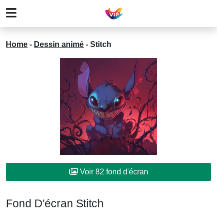
Home
-
Dessin animé
-
Stitch
Voir 82 fond d'écran
Fond D'écran Stitch