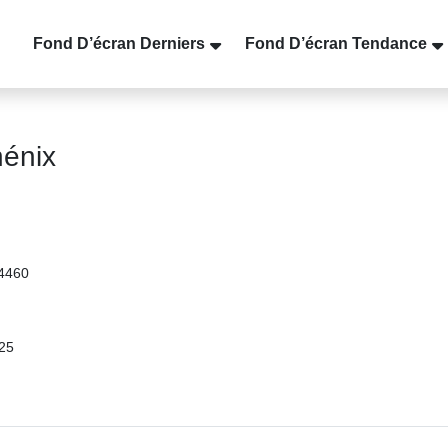
Fond D’écran Derniers
Fond D’écran Tendance
hénix
14460
25