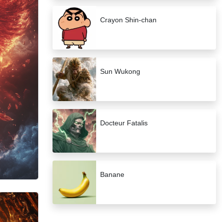
Crayon Shin-chan
Sun Wukong
Docteur Fatalis
Banane