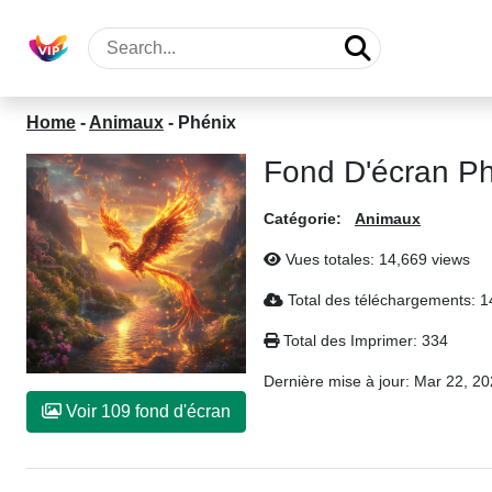
Home
-
Animaux
-
Phénix
Fond D'écran P
Catégorie:
Animaux
Vues totales: 14,669 views
Total des téléchargements: 
Total des Imprimer: 334
Dernière mise à jour:
Mar 22, 20
Voir 109 fond d'écran