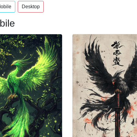
obile
Desktop
bile