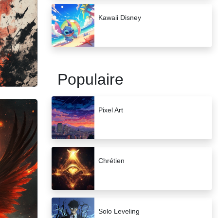
Kawaii Disney
Populaire
Pixel Art
Chrétien
Solo Leveling