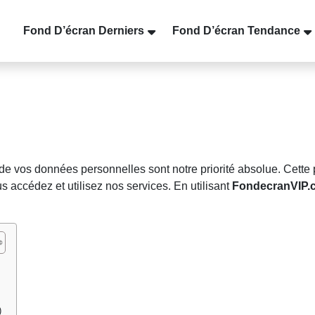
Fond D’écran Derniers
Fond D’écran Tendance
ion de vos données personnelles sont notre priorité absolue. Cett
us accédez et utilisez nos services. En utilisant
FondecranVIP.
)