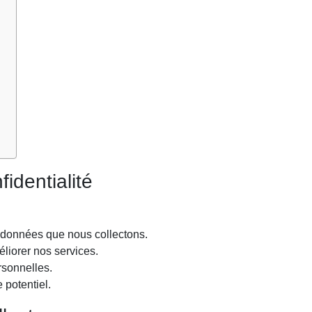
fidentialité
e données que nous collectons.
liorer nos services.
rsonnelles.
 potentiel.