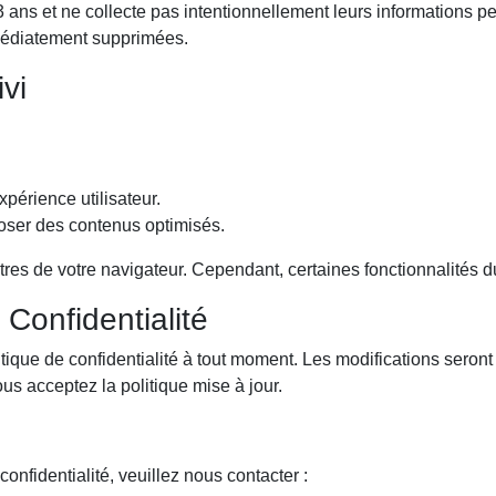
3 ans et ne collecte pas intentionnellement leurs informations 
mmédiatement supprimées.
vi
périence utilisateur.
oser des contenus optimisés.
es de votre navigateur. Cependant, certaines fonctionnalités du 
 Confidentialité
litique de confidentialité à tout moment. Les modifications seron
ous acceptez la politique mise à jour.
onfidentialité, veuillez nous contacter :