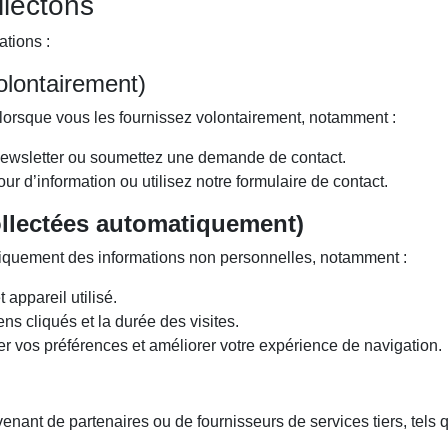
llectons
ations :
olontairement)
lorsque vous les fournissez volontairement, notamment :
 newsletter ou soumettez une demande de contact.
ur d’information ou utilisez notre formulaire de contact.
ollectées automatiquement)
tiquement des informations non personnelles, notamment :
 appareil utilisé.
ns cliqués et la durée des visites.
ker vos préférences et améliorer votre expérience de navigation.
nant de partenaires ou de fournisseurs de services tiers, tels