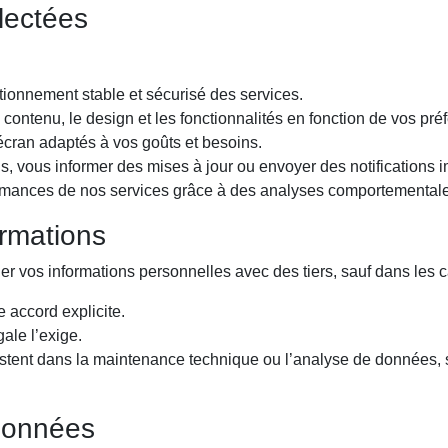
llectées
ctionnement stable et sécurisé des services.
 contenu, le design et les fonctionnalités en fonction de vos pré
écran adaptés à vos goûts et besoins.
, vous informer des mises à jour ou envoyer des notifications i
formances de nos services grâce à des analyses comportemental
ormations
vos informations personnelles avec des tiers, sauf dans les ca
 accord explicite.
gale l’exige.
istent dans la maintenance technique ou l’analyse de données, s
 Données