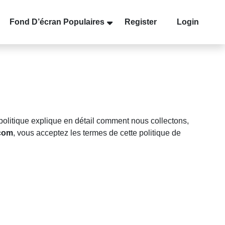
Fond D’écran Populaires
Register
Login
e politique explique en détail comment nous collectons,
com
, vous acceptez les termes de cette politique de