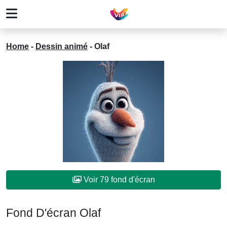
Home
-
Dessin animé
-
Olaf
Voir 79 fond d'écran
Fond D'écran Olaf