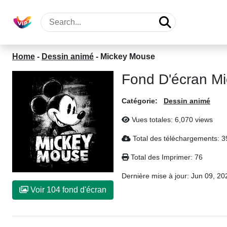
Home
-
Dessin animé
-
Mickey Mouse
Fond D'écran M
Catégorie:
Dessin animé
Vues totales: 6,070 views
Total des téléchargements: 
Total des Imprimer: 76
Dernière mise à jour:
Jun 09, 20
Voir 104 fond d'écran