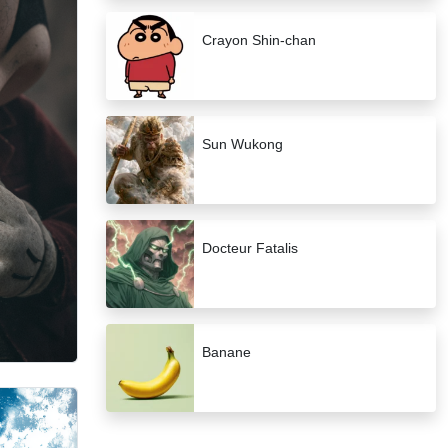
Crayon Shin-chan
Sun Wukong
Docteur Fatalis
Banane