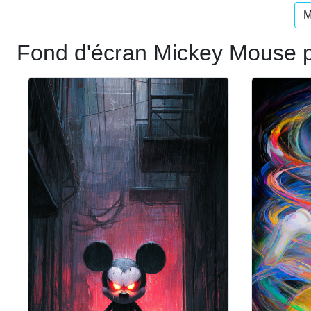
M
Fond d'écran Mickey Mouse p