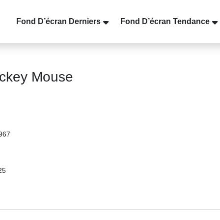
Fond D’écran Derniers
Fond D’écran Tendance
ickey Mouse
3967
25