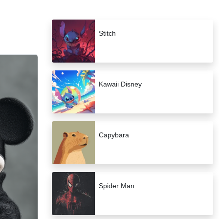
Stitch
Kawaii Disney
Capybara
Spider Man