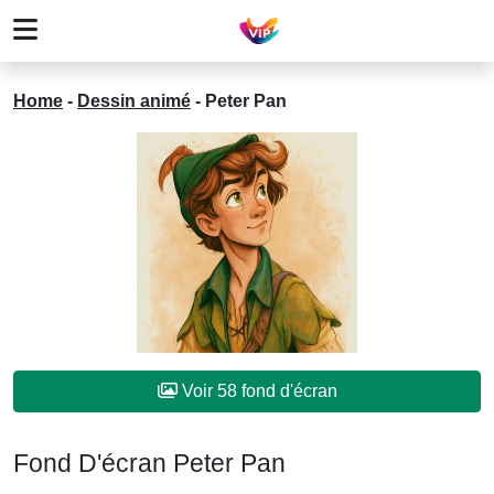
Home
-
Dessin animé
-
Peter Pan
Voir 58 fond d'écran
Fond D'écran Peter Pan