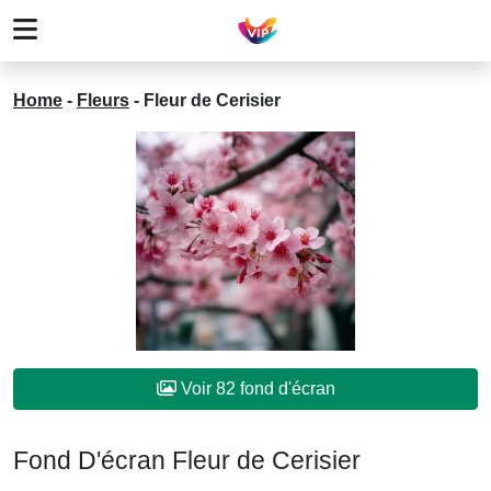
Home
-
Fleurs
-
Fleur de Cerisier
Voir 82 fond d'écran
Fond D'écran Fleur de Cerisier