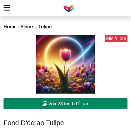
Home
-
Fleurs
-
Tulipe
Mis à jour
Voir 28 fond d'écran
Fond D'écran Tulipe