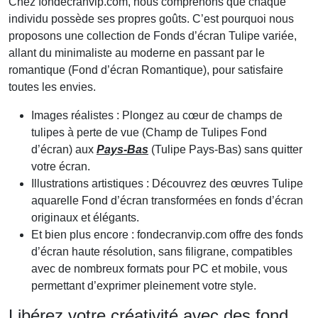
Chez fondecranvip.com, nous comprenons que chaque
individu possède ses propres goûts. C’est pourquoi nous
proposons une collection de Fonds d’écran Tulipe variée,
allant du minimaliste au moderne en passant par le
romantique (Fond d’écran Romantique), pour satisfaire
toutes les envies.
Images réalistes : Plongez au cœur de champs de
tulipes à perte de vue (Champ de Tulipes Fond
d’écran) aux
Pays-Bas
(Tulipe Pays-Bas) sans quitter
votre écran.
Illustrations artistiques : Découvrez des œuvres Tulipe
aquarelle Fond d’écran transformées en fonds d’écran
originaux et élégants.
Et bien plus encore : fondecranvip.com offre des fonds
d’écran haute résolution, sans filigrane, compatibles
avec de nombreux formats pour PC et mobile, vous
permettant d’exprimer pleinement votre style.
Libérez votre créativité avec des fond