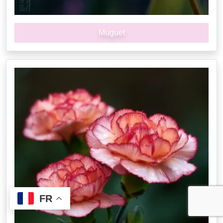
Muguet
FR