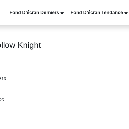
Fond D’écran Derniers
Fond D’écran Tendance
llow Knight
3313
25