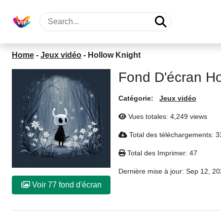
Home
-
Jeux vidéo
-
Hollow Knight
Fond D'écran Ho
Catégorie:
Jeux vidéo
Vues totales: 4,249 views
Total des téléchargements: 
Total des Imprimer: 47
Dernière mise à jour:
Sep 12, 20
Voir 77 fond d'écran