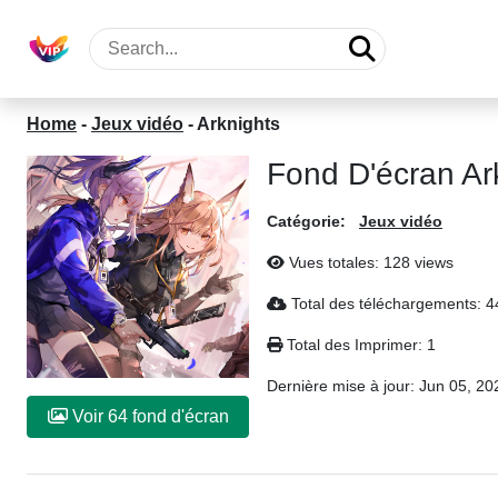
Home
-
Jeux vidéo
-
Arknights
Fond D'écran Ar
Catégorie:
Jeux vidéo
Vues totales: 128 views
Total des téléchargements: 4
Total des Imprimer: 1
Dernière mise à jour:
Jun 05, 20
Voir 64 fond d'écran