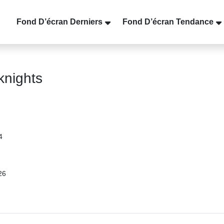
Fond D’écran Derniers
Fond D’écran Tendance
knights
4
26