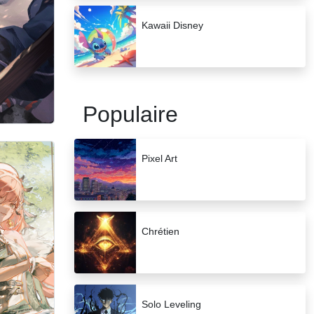
Kawaii Disney
Populaire
Pixel Art
Chrétien
Solo Leveling