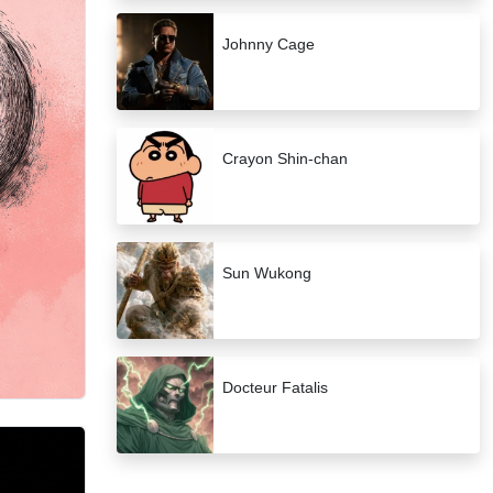
Johnny Cage
Crayon Shin-chan
Sun Wukong
Docteur Fatalis