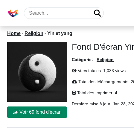
Home
-
Religion
-
Yin et yang
Fond D'écran Yi
Catégorie:
Religion
Vues totales: 1,033 views
Total des téléchargements: 2
Total des Imprimer: 4
Dernière mise à jour:
Jan 28, 20
Voir 69 fond d'écran