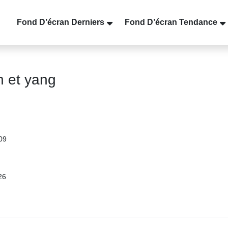
Fond D’écran Derniers
Fond D’écran Tendance
n et yang
09
26