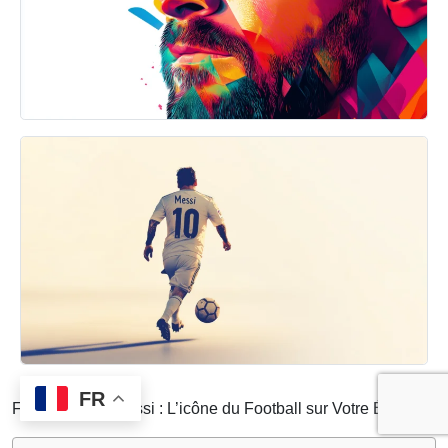
FR
Fond D’écran Messi : L’icône du Football sur Votre Écran