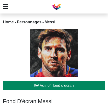
Home
-
Personnages
-
Messi
Voir 64 fond d'écran
Fond D'écran Messi