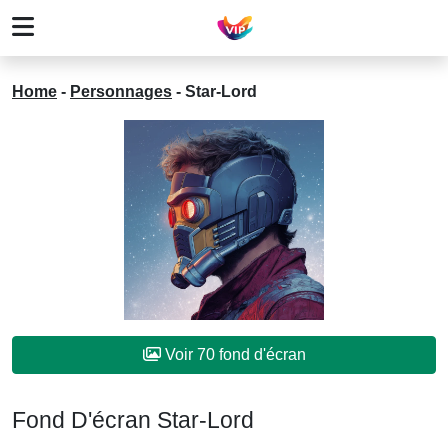
Home
-
Personnages
-
Star-Lord
Voir 70 fond d'écran
Fond D'écran Star-Lord