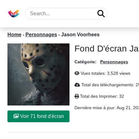
Home
-
Personnages
-
Jason Voorhees
Fond D'écran J
Catégorie:
Personnages
Vues totales: 3,528 views
Total des téléchargements: 
Total des Imprimer: 32
Dernière mise à jour:
Aug 21, 20
Voir 71 fond d'écran