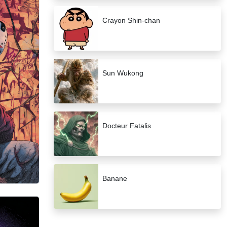
Crayon Shin-chan
Sun Wukong
Docteur Fatalis
Banane