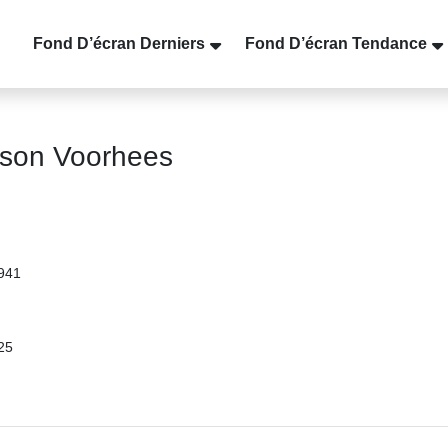
Fond D’écran Derniers
Fond D’écran Tendance
ason Voorhees
2941
25