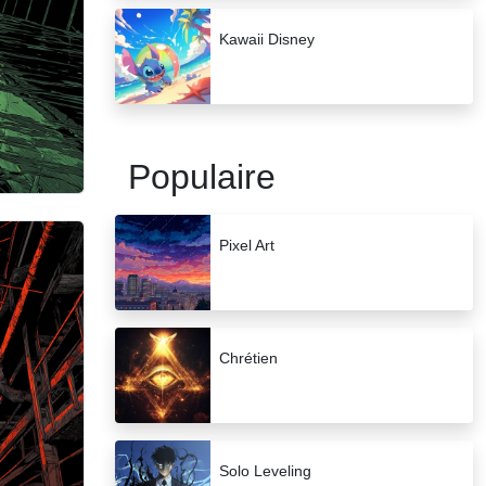
Kawaii Disney
Populaire
Pixel Art
Chrétien
Solo Leveling