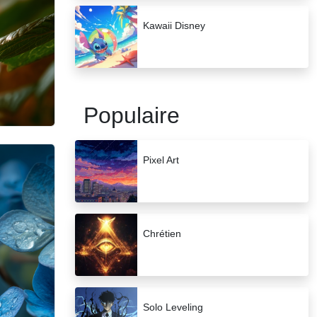
Kawaii Disney
Populaire
Pixel Art
Chrétien
Solo Leveling