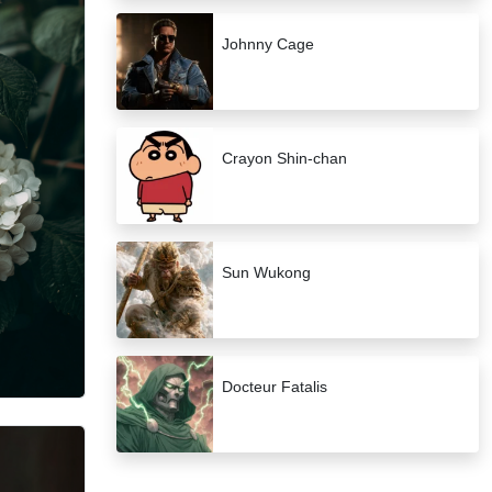
Johnny Cage
Crayon Shin-chan
Sun Wukong
Docteur Fatalis