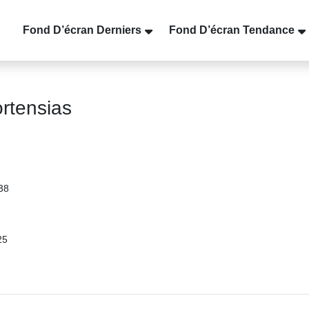
Fond D’écran Derniers
Fond D’écran Tendance
rtensias
38
25