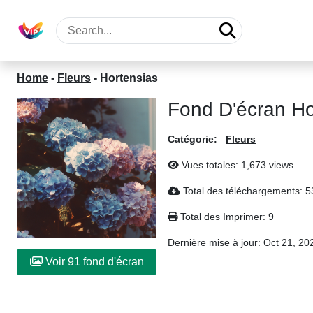
Home
-
Fleurs
-
Hortensias
Fond D'écran Ho
Catégorie:
Fleurs
Vues totales: 1,673 views
Total des téléchargements: 5
Total des Imprimer: 9
Dernière mise à jour:
Oct 21, 20
Voir 91 fond d'écran