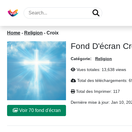
Home
-
Religion
-
Croix
Fond D'écran Cr
Catégorie:
Religion
Vues totales: 13,638 views
Total des téléchargements: 
Total des Imprimer: 117
Dernière mise à jour:
Jan 10, 20
Voir 70 fond d'écran