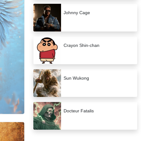
Johnny Cage
Crayon Shin-chan
Sun Wukong
Docteur Fatalis