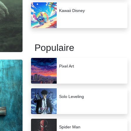
Kawaii Disney
Populaire
Pixel Art
Solo Leveling
Spider Man