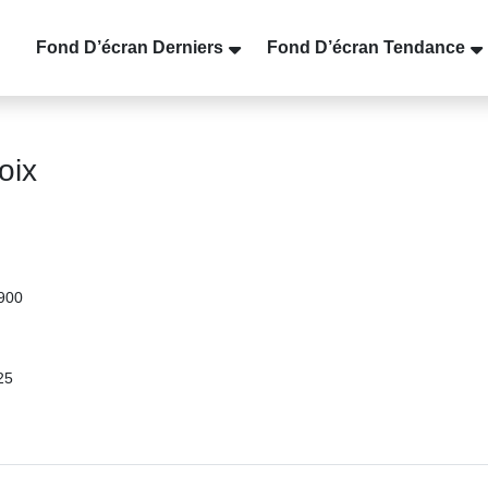
Fond D’écran Derniers
Fond D’écran Tendance
oix
6900
25