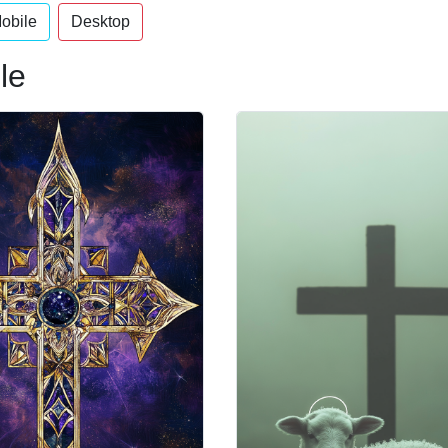
obile
Desktop
le