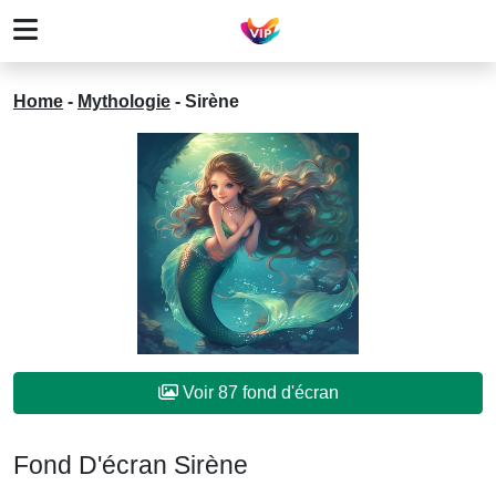
Home
-
Mythologie
-
Sirène
Voir 87 fond d'écran
Fond D'écran Sirène