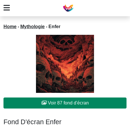
Home
-
Mythologie
-
Enfer
Voir 87 fond d'écran
Fond D'écran Enfer