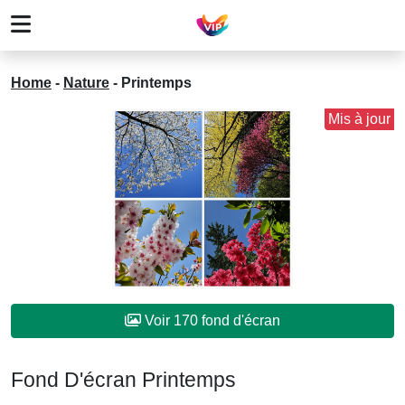
Home
-
Nature
-
Printemps
Mis à jour
Voir 170 fond d'écran
Fond D'écran Printemps