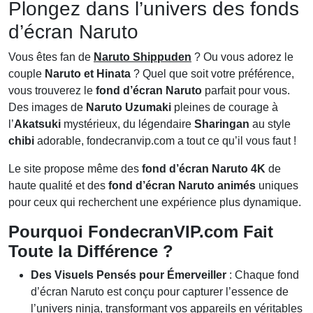
Plongez dans l’univers des fonds
d’écran Naruto
Vous êtes fan de
Naruto Shippuden
? Ou vous adorez le
couple
Naruto et Hinata
? Quel que soit votre préférence,
vous trouverez le
fond d’écran Naruto
parfait pour vous.
Des images de
Naruto Uzumaki
pleines de courage à
l’
Akatsuki
mystérieux, du légendaire
Sharingan
au style
chibi
adorable,
fondecranvip.com
a tout ce qu’il vous faut !
Le site propose même des
fond d’écran Naruto 4K
de
haute qualité et des
fond d’écran Naruto animés
uniques
pour ceux qui recherchent une expérience plus dynamique.
Pourquoi FondecranVIP.com Fait
Toute la Différence ?
Des Visuels Pensés pour Émerveiller
: Chaque fond
d’écran Naruto est conçu pour capturer l’essence de
l’univers ninja, transformant vos appareils en véritables