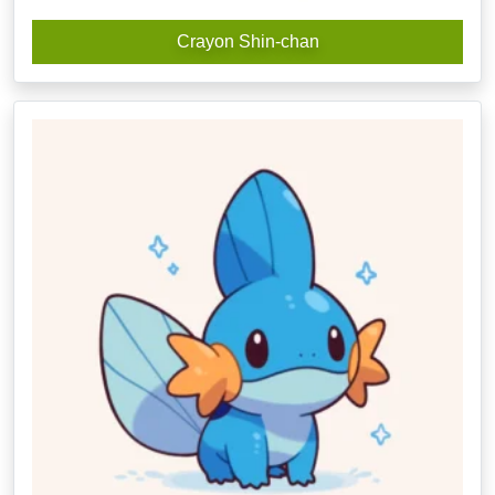
Crayon Shin-chan