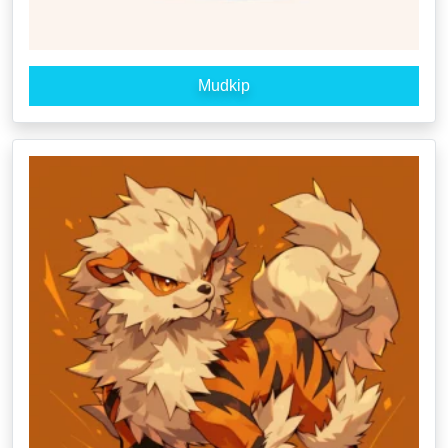
Mudkip