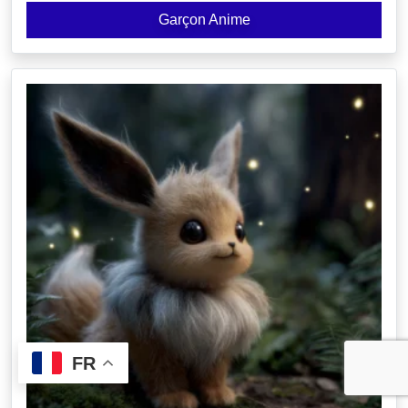
Garçon Anime
FR