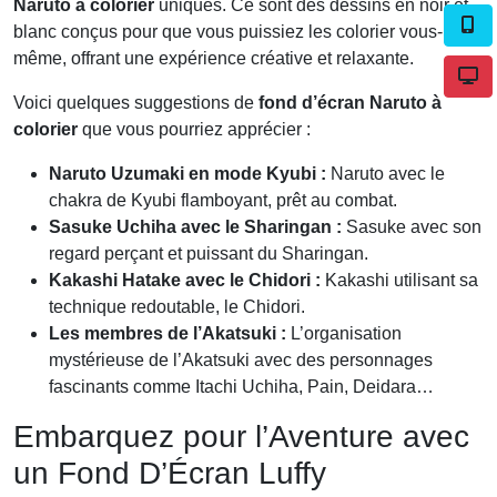
Naruto à colorier
uniques. Ce sont des dessins en noir et
blanc conçus pour que vous puissiez les colorier vous-
même, offrant une expérience créative et relaxante.
Voici quelques suggestions de
fond d’écran Naruto à
colorier
que vous pourriez apprécier :
Naruto Uzumaki en mode Kyubi :
Naruto avec le
chakra de Kyubi flamboyant, prêt au combat.
Sasuke Uchiha avec le Sharingan :
Sasuke avec son
regard perçant et puissant du Sharingan.
Kakashi Hatake avec le Chidori :
Kakashi utilisant sa
technique redoutable, le Chidori.
Les membres de l’Akatsuki :
L’organisation
mystérieuse de l’Akatsuki avec des personnages
fascinants comme Itachi Uchiha, Pain, Deidara…
Embarquez pour l’Aventure avec
un Fond D’Écran Luffy