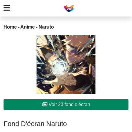
Home
-
Anime
-
Naruto
Voir 23 fond d'écran
Fond D'écran Naruto