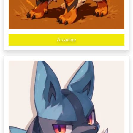
Arcanine