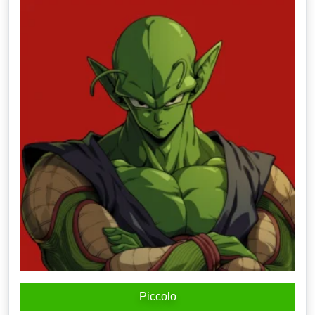
Piccolo