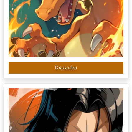
Dracaufeu