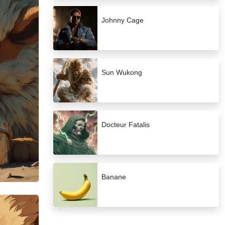
Johnny Cage
Sun Wukong
Docteur Fatalis
Banane