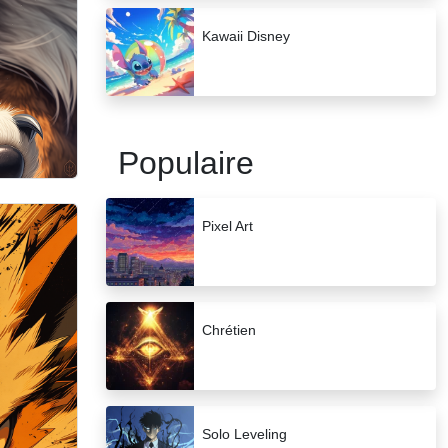
Kawaii Disney
Populaire
Pixel Art
Chrétien
Solo Leveling