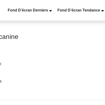
Fond D’écran Derniers
Fond D’écran Tendance
canine
8
26