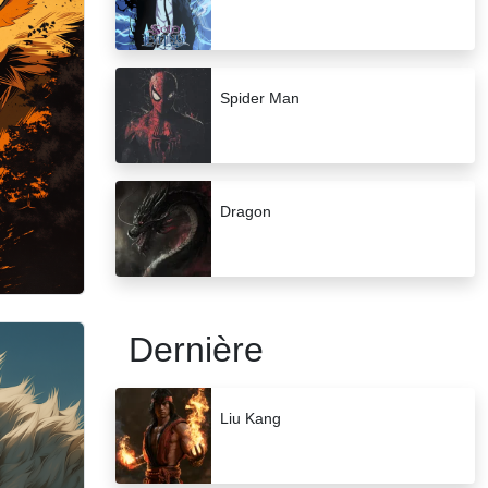
Spider Man
Dragon
Dernière
Liu Kang