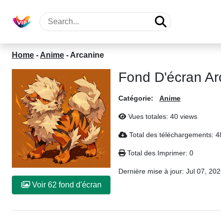
Home
-
Anime
-
Arcanine
Fond D'écran Ar
Catégorie:
Anime
Vues totales: 40 views
Total des téléchargements: 4
Total des Imprimer: 0
Dernière mise à jour:
Jul 07, 20
Voir 62 fond d'écran