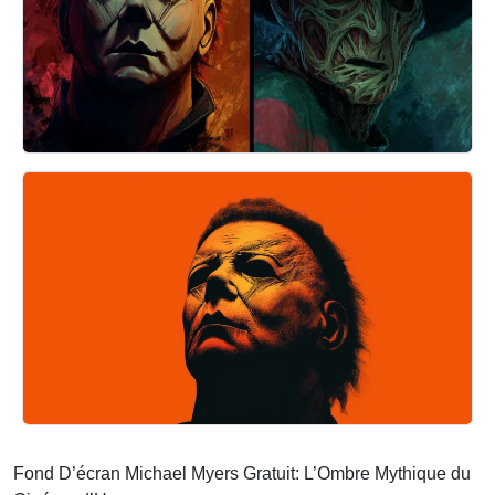
Fond D’écran Michael Myers Gratuit: L’Ombre Mythique du