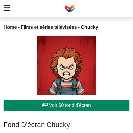
Home
-
Films et séries télévisées
-
Chucky
Voir 60 fond d'écran
Fond D'écran Chucky