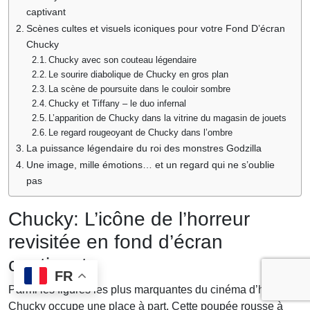
captivant
Scènes cultes et visuels iconiques pour votre Fond D’écran
Chucky
Chucky avec son couteau légendaire
Le sourire diabolique de Chucky en gros plan
La scène de poursuite dans le couloir sombre
Chucky et Tiffany – le duo infernal
L’apparition de Chucky dans la vitrine du magasin de jouets
Le regard rougeoyant de Chucky dans l’ombre
La puissance légendaire du roi des monstres Godzilla
Une image, mille émotions… et un regard qui ne s’oublie
pas
Chucky: L’icône de l’horreur
revisitée en fond d’écran
captivant
FR
Parmi les figures les plus marquantes du cinéma d’horreur,
Chucky occupe une place à part. Cette poupée rousse à