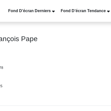
Fond D’écran Derniers
Fond D’écran Tendance
ançois Pape
78
25