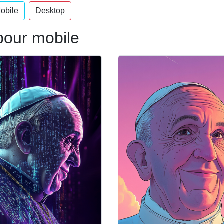
obile
Desktop
pour mobile