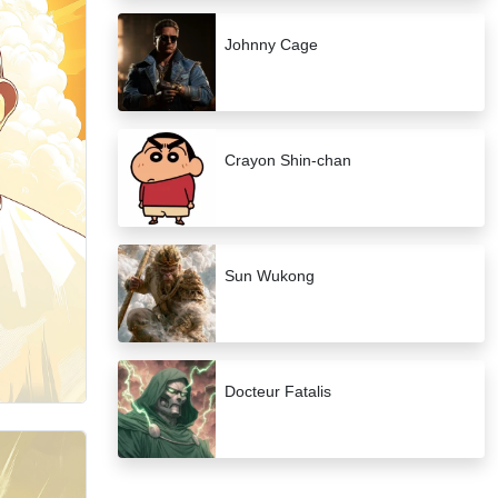
Johnny Cage
Crayon Shin-chan
Sun Wukong
Docteur Fatalis