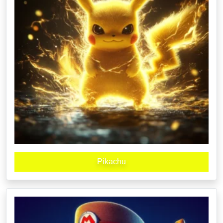
Pikachu