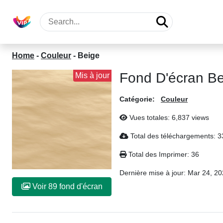
Home
-
Couleur
-
Beige
Fond D'écran B
Mis à jour
Catégorie:
Couleur
Vues totales: 6,837 views
Total des téléchargements: 
Total des Imprimer: 36
Dernière mise à jour:
Mar 24, 20
Voir 89 fond d'écran