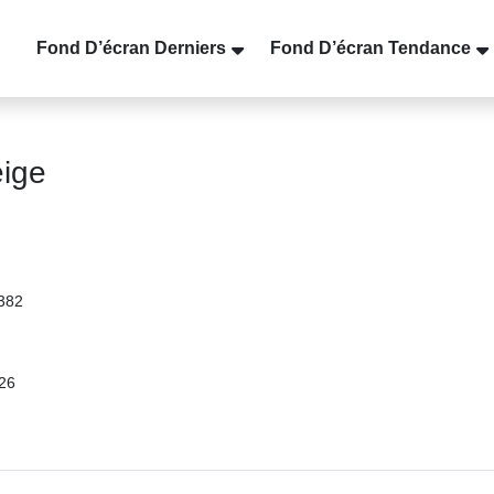
Fond D’écran Derniers
Fond D’écran Tendance
eige
3382
26