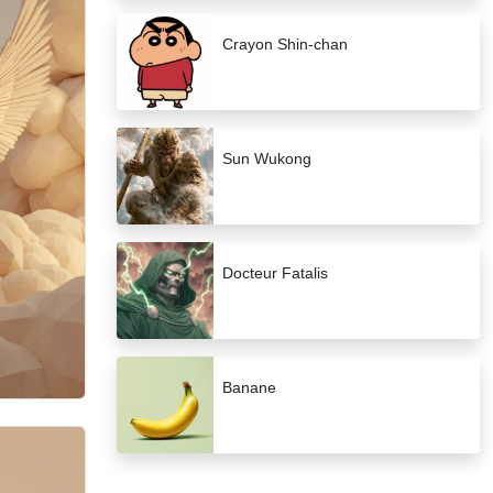
Crayon Shin-chan
Sun Wukong
Docteur Fatalis
Banane