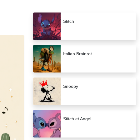
Stitch
Italian Brainrot
Snoopy
Stitch et Angel