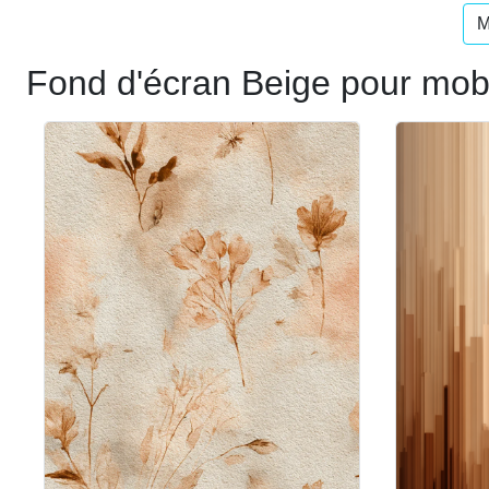
M
Fond d'écran Beige pour mob