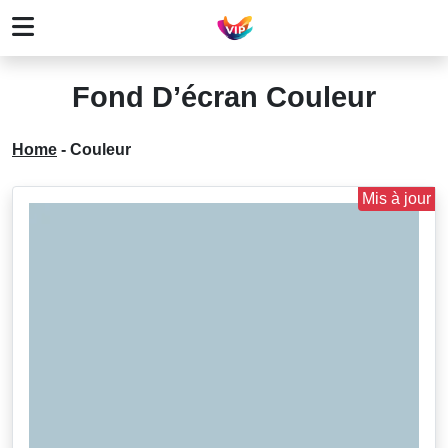
Fond D’écran Couleur
Home
-
Couleur
Mis à jour