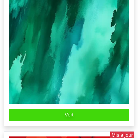
Vert
Mis à jour