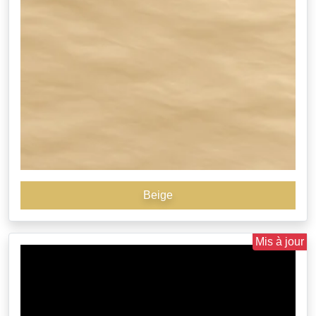
Beige
Mis à jour