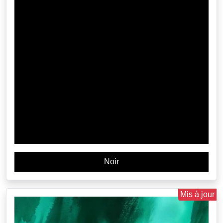
Noir
Mis à jour