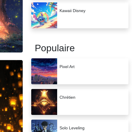
Kawaii Disney
Populaire
Pixel Art
Chrétien
Solo Leveling