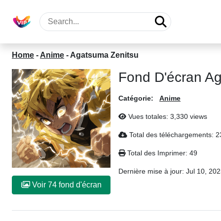
Home
-
Anime
-
Agatsuma Zenitsu
Fond D'écran A
Catégorie:
Anime
Vues totales: 3,330 views
Total des téléchargements: 
Total des Imprimer: 49
Dernière mise à jour:
Jul 10, 20
Voir 74 fond d'écran