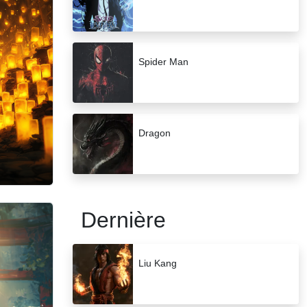
Spider Man
Dragon
Dernière
Liu Kang