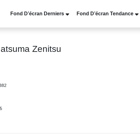
Fond D’écran Derniers
Fond D’écran Tendance
gatsuma Zenitsu
2382
25