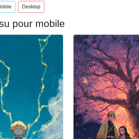
obile
Desktop
su pour mobile