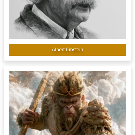
Albert Einstein