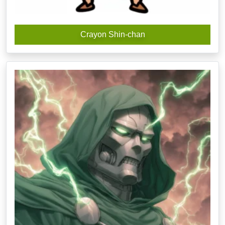
Crayon Shin-chan