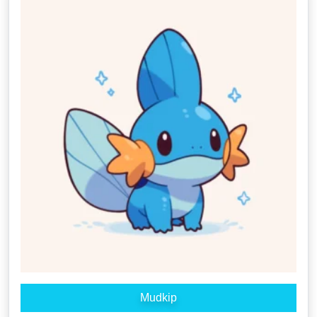
Mudkip