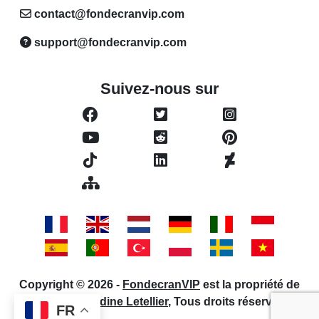
contact@fondecranvip.com
support@fondecranvip.com
Suivez-nous sur
Copyright © 2026 -
FondecranVIP
est la propriété de
l'auteur
Claudine Letellier
, Tous droits réservés.
FR