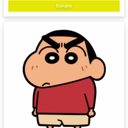
Banane