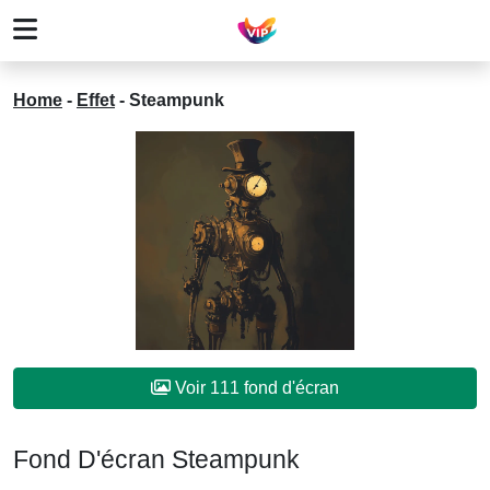
Home
-
Effet
-
Steampunk
Voir 111 fond d'écran
Fond D'écran Steampunk