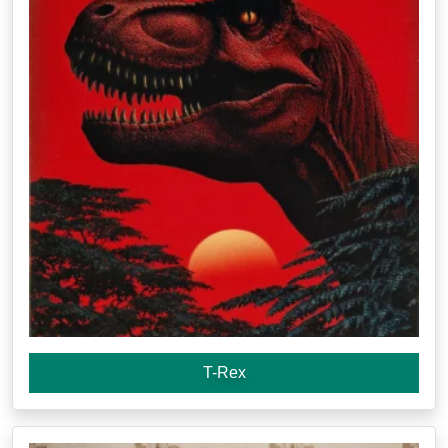
T-Rex