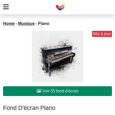
Home
-
Musique
-
Piano
Mis à jour
Voir 55 fond d'écran
Fond D'écran Piano