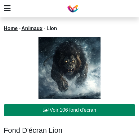
Home
-
Animaux
-
Lion
Voir 106 fond d'écran
Fond D'écran Lion