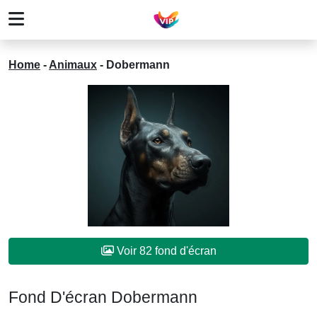
Home
-
Animaux
-
Dobermann
Voir 82 fond d'écran
Fond D'écran Dobermann