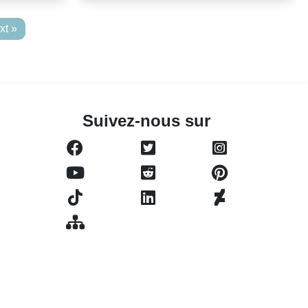
xt »
Suivez-nous sur