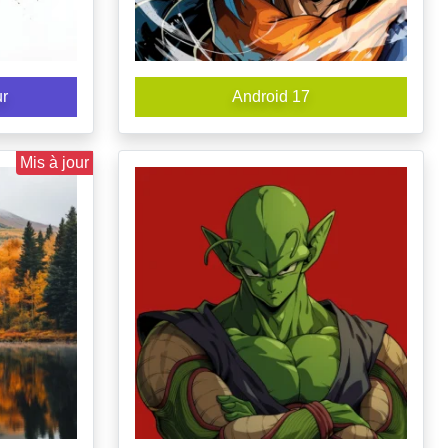
ur
Android 17
Mis à jour