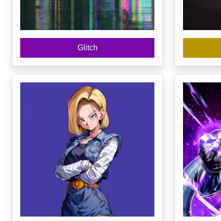
Glitch