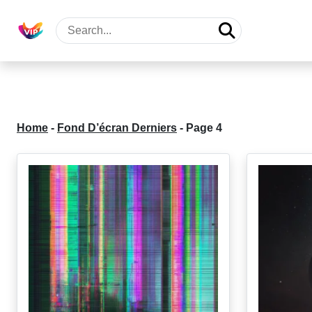
Home
-
Fond D’écran Derniers
-
Page 4