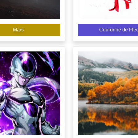
Mars
Couronne de Fle