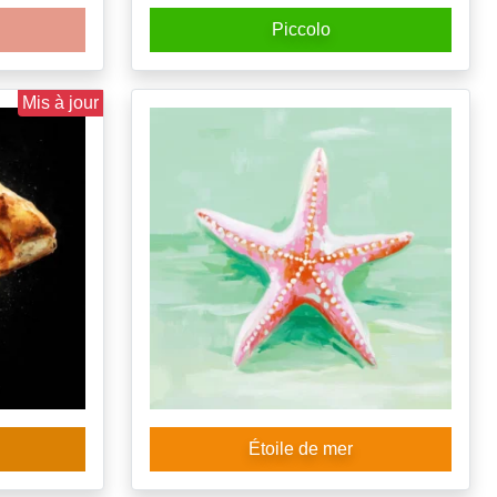
Piccolo
Mis à jour
Étoile de mer