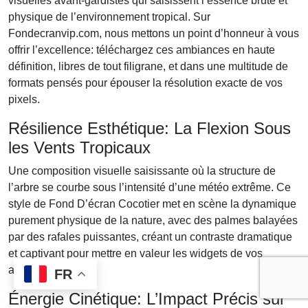
visuelles avant-gardistes qui saisissent l’essence brute et
physique de l’environnement tropical. Sur
Fondecranvip.com, nous mettons un point d’honneur à vous
offrir l’excellence: téléchargez ces ambiances en haute
définition, libres de tout filigrane, et dans une multitude de
formats pensés pour épouser la résolution exacte de vos
pixels.
Résilience Esthétique: La Flexion Sous
les Vents Tropicaux
Une composition visuelle saisissante où la structure de
l’arbre se courbe sous l’intensité d’une météo extrême. Ce
style de Fond D’écran Cocotier met en scène la dynamique
purement physique de la nature, avec des palmes balayées
par des rafales puissantes, créant un contraste dramatique
et captivant pour mettre en valeur les widgets de vos
applications.
FR
Énergie Cinétique: L’Impact Précis sur