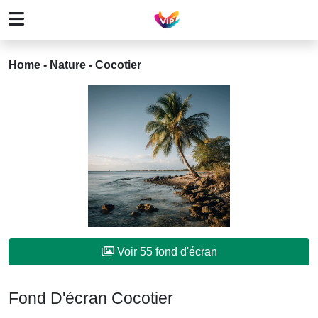
Home
-
Nature
-
Cocotier
Voir 55 fond d'écran
Fond D'écran Cocotier