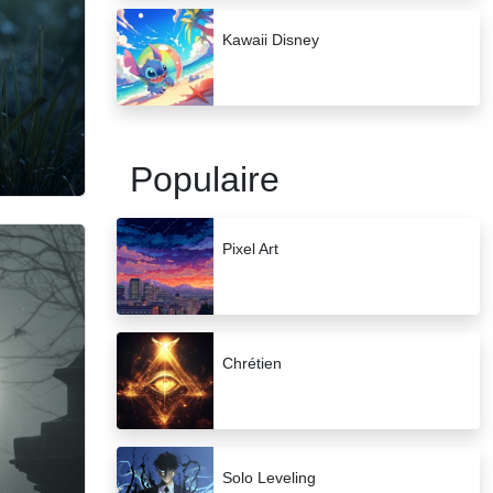
Kawaii Disney
Populaire
Pixel Art
Chrétien
Solo Leveling