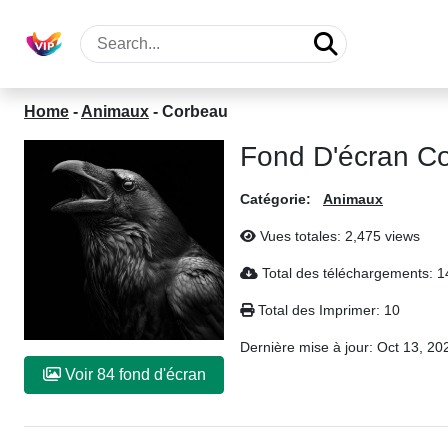
Home
-
Animaux
-
Corbeau
Fond D'écran C
Catégorie:
Animaux
Vues totales: 2,475 views
Total des téléchargements: 
Total des Imprimer: 10
Dernière mise à jour:
Oct 13, 20
Voir 84 fond d'écran