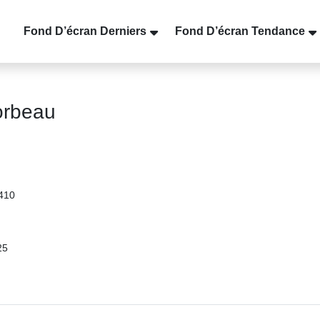
Fond D’écran Derniers
Fond D’écran Tendance
orbeau
1410
25