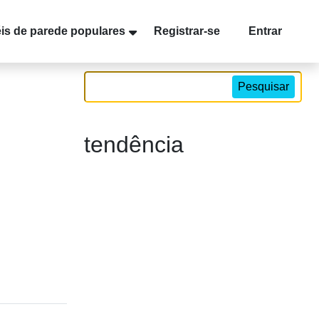
is de parede populares
Registrar-se
Entrar
Pesquisar
tendência