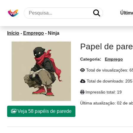
Últim
Início
-
Emprego
-
Ninja
Papel de pare
Categoria:
Emprego
Total de visualizações: 6
Total de downloads: 205
Impressão total: 19
Última atualização:
02 de ab
Veja 58 papéis de parede