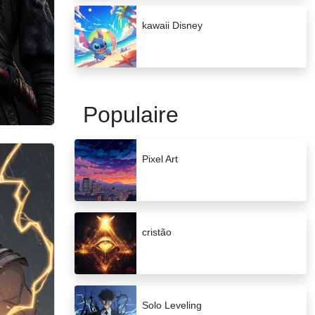
kawaii Disney
Populaire
Pixel Art
cristão
Solo Leveling