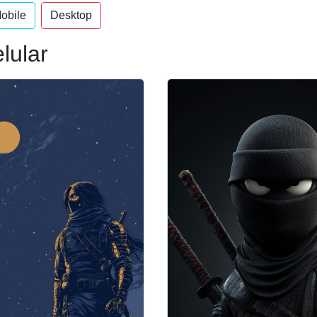
obile
Desktop
lular