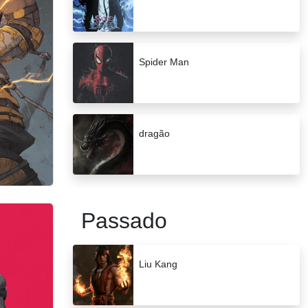
Spider Man
dragão
Passado
Liu Kang