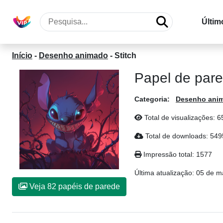
Últim
Início
-
Desenho animado
-
Stitch
Papel de pare
Categoria:
Desenho ani
Total de visualizações: 6
Total de downloads: 54
Impressão total: 1577
Última atualização:
05 de m
Veja 82 papéis de parede