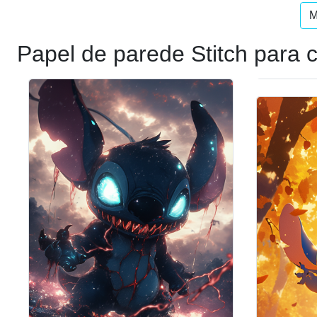
M
Papel de parede Stitch para c