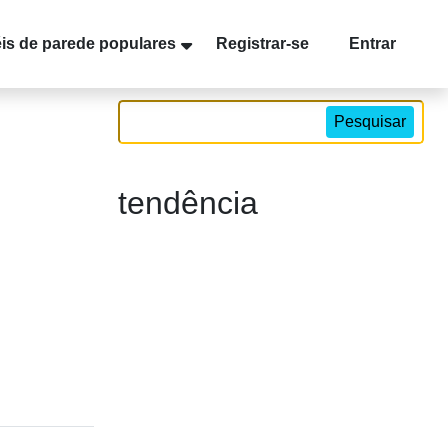
is de parede populares
Registrar-se
Entrar
Pesquisar
tendência