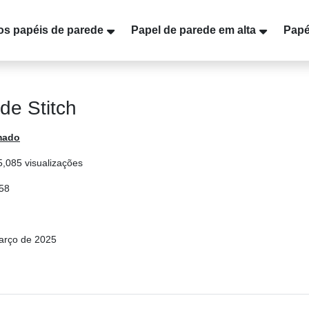
os papéis de parede
Papel de parede em alta
Papé
de Stitch
mado
5,085 visualizações
958
arço de 2025