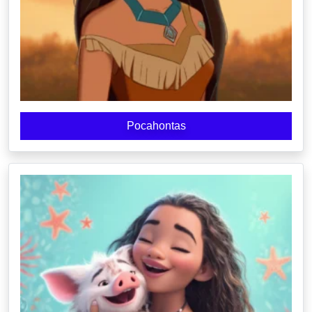
Pocahontas