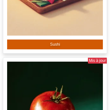
Sushi
Mis à jour