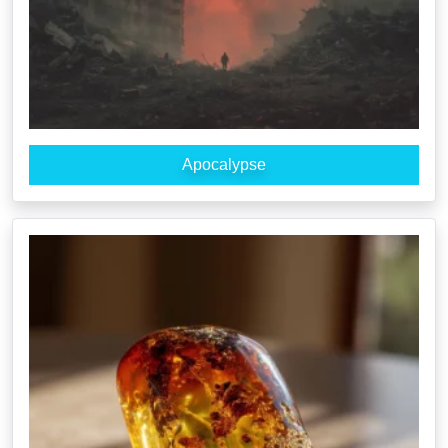
Apocalypse