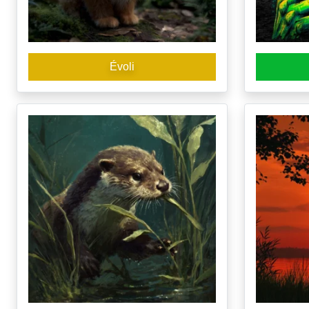
Évoli