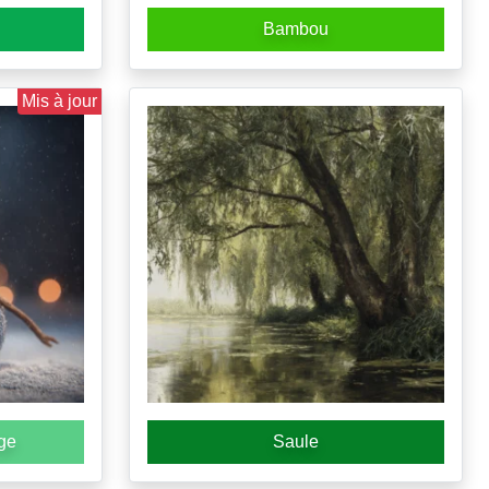
Bambou
Mis à jour
ge
Saule