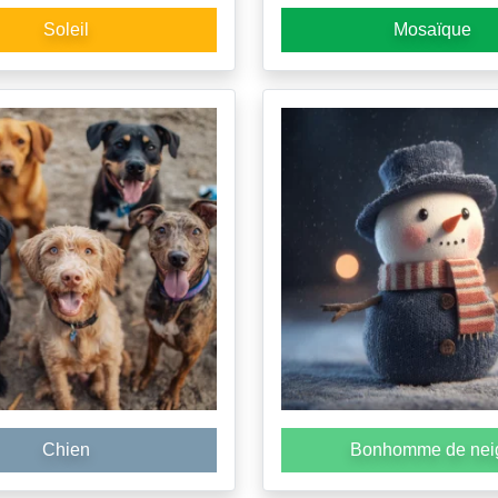
Soleil
Mosaïque
Chien
Bonhomme de nei