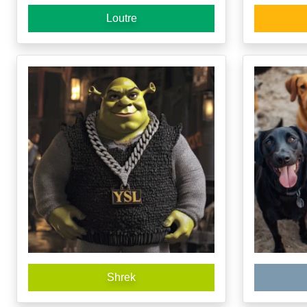
Loutre
Shrek