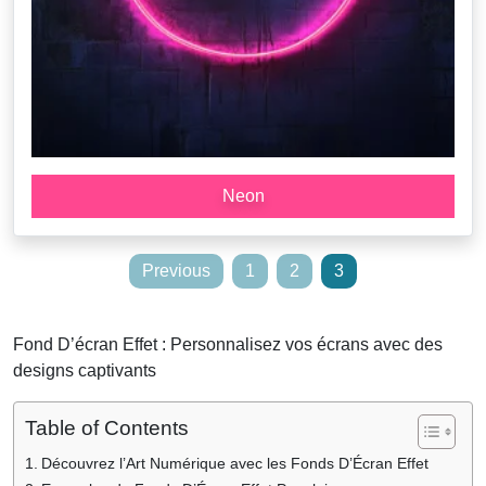
Neon
Posts
Previous
1
2
3
pagination
Fond D’écran Effet : Personnalisez vos écrans avec des
designs captivants
Table of Contents
Découvrez l’Art Numérique avec les Fonds D’Écran Effet