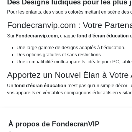
Des Designs ludiques pour les plus 
Pour les enfants, des visuels colorés mettant en scène des 
Fondecranvip.com : Votre Parten
Sur
Fondecranvip.com
, chaque
fond d’écran éducation
e
Une large gamme de designs adaptés à l’éducation.
Des options gratuites et sans restrictions.
Une compatibilité multi-appareils, idéale pour PC, tabl
Apportez un Nouvel Élan à Votre
Un
fond d’écran éducation
n’est pas qu’un simple décor : c
vos appareils en véritables compagnons éducatifs en visita
À propos de FondecranVIP