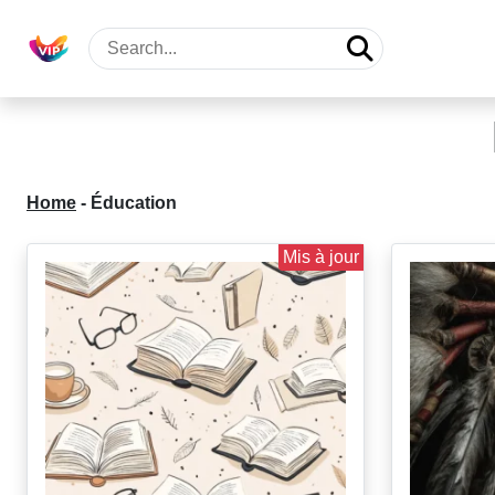
Home
-
Éducation
Mis à jour