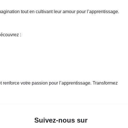
gination tout en cultivant leur amour pour l’apprentissage.
Découvrez :
s et renforce votre passion pour l’apprentissage. Transformez
Suivez-nous sur