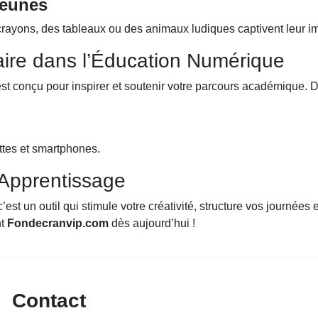
jeunes
crayons, des tableaux ou des animaux ludiques captivent leur ima
aire dans l’Éducation Numérique
st conçu pour inspirer et soutenir votre parcours académique. 
ettes et smartphones.
 Apprentissage
’est un outil qui stimule votre créativité, structure vos journée
nt
Fondecranvip.com
dès aujourd’hui !
Contact