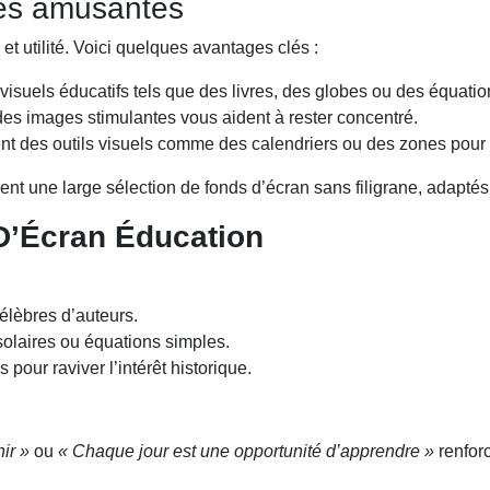
ses amusantes
t utilité. Voici quelques avantages clés :
visuels éducatifs tels que des livres, des globes ou des équa
des images stimulantes vous aident à rester concentré.
nt des outils visuels comme des calendriers ou des zones pour n
ent une large sélection de fonds d’écran sans filigrane, adaptés
D’Écran Éducation
célèbres d’auteurs.
 solaires ou équations simples.
ur raviver l’intérêt historique.
ir »
ou
« Chaque jour est une opportunité d’apprendre »
renforc