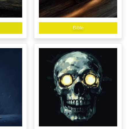
Bible