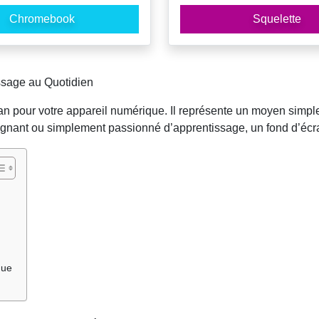
Chromebook
Squelette
ssage au Quotidien
lan pour votre appareil numérique. Il représente un moyen simp
ignant ou simplement passionné d’apprentissage, un fond d’écran 
que