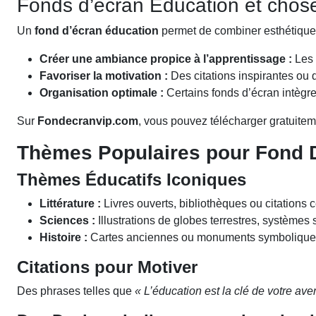
Fonds d’écran Éducation et cho
Un
fond d’écran éducation
permet de combiner esthétique e
Créer une ambiance propice à l’apprentissage :
Les 
Favoriser la motivation :
Des citations inspirantes ou 
Organisation optimale :
Certains fonds d’écran intègre
Sur
Fondecranvip.com
, vous pouvez télécharger gratuitem
Thèmes Populaires pour Fond 
Thèmes Éducatifs Iconiques
Littérature :
Livres ouverts, bibliothèques ou citations 
Sciences :
Illustrations de globes terrestres, systèmes
Histoire :
Cartes anciennes ou monuments symboliques po
Citations pour Motiver
Des phrases telles que
« L’éducation est la clé de votre aven