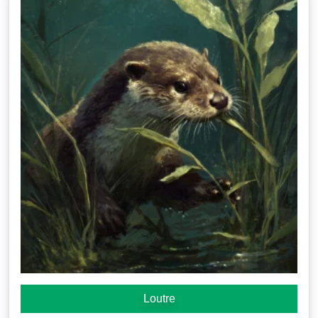
Loutre