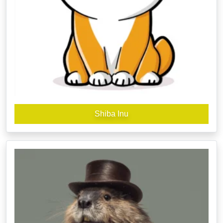
Shiba Inu