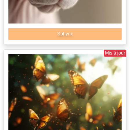
Sphynx
Mis à jour