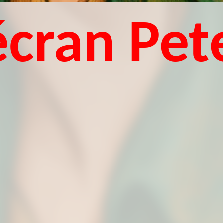
écran Pet