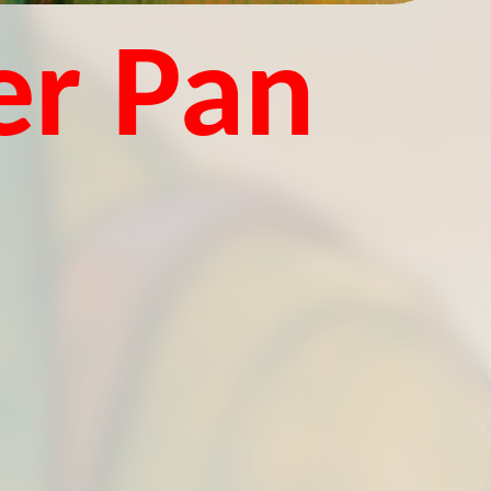
er Pan