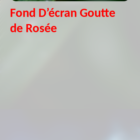
Fond D’écran Goutte
de Rosée