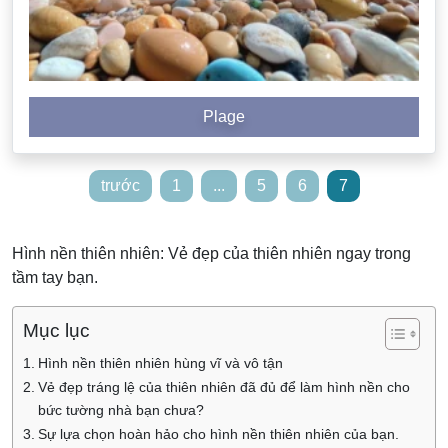
Plage
Phân
trước
1
...
5
6
7
trang
bài
Hình nền thiên nhiên: Vẻ đẹp của thiên nhiên ngay trong
viết
tầm tay bạn.
Mục lục
Hình nền thiên nhiên hùng vĩ và vô tận
Vẻ đẹp tráng lệ của thiên nhiên đã đủ để làm hình nền cho
bức tường nhà bạn chưa?
Sự lựa chọn hoàn hảo cho hình nền thiên nhiên của bạn.