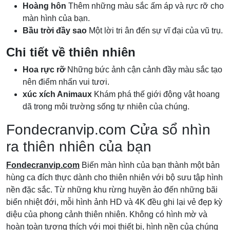
Hoàng hôn
Thêm những màu sắc ấm áp và rực rỡ cho
màn hình của bạn.
Bầu trời đầy sao
Một lời tri ân đến sự vĩ đại của vũ trụ.
Chi tiết về thiên nhiên
Hoa rực rỡ
Những bức ảnh cận cảnh đầy màu sắc tạo
nên điểm nhấn vui tươi.
xúc xích Animaux
Khám phá thế giới động vật hoang
dã trong môi trường sống tự nhiên của chúng.
Fondecranvip.com Cửa sổ nhìn
ra thiên nhiên của bạn
Fondecranvip.com
Biến màn hình của bạn thành một bản
hùng ca đích thực dành cho thiên nhiên với bộ sưu tập hình
nền đặc sắc. Từ những khu rừng huyền ảo đến những bãi
biển nhiệt đới, mỗi hình ảnh HD và 4K đều ghi lại vẻ đẹp kỳ
diệu của phong cảnh thiên nhiên. Không có hình mờ và
hoàn toàn tương thích với mọi thiết bị, hình nền của chúng