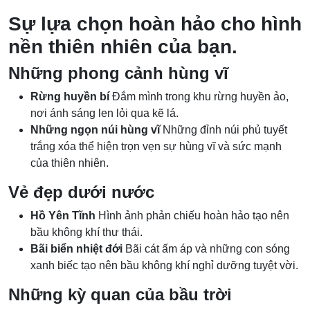
Sự lựa chọn hoàn hảo cho hình
nền thiên nhiên của bạn.
Những phong cảnh hùng vĩ
Rừng huyền bí
Đắm mình trong khu rừng huyền ảo,
nơi ánh sáng len lỏi qua kẽ lá.
Những ngọn núi hùng vĩ
Những đỉnh núi phủ tuyết
trắng xóa thể hiện trọn vẹn sự hùng vĩ và sức mạnh
của thiên nhiên.
Vẻ đẹp dưới nước
Hồ Yên Tĩnh
Hình ảnh phản chiếu hoàn hảo tạo nên
bầu không khí thư thái.
Bãi biển nhiệt đới
Bãi cát ấm áp và những con sóng
xanh biếc tạo nên bầu không khí nghỉ dưỡng tuyệt vời.
Những kỳ quan của bầu trời