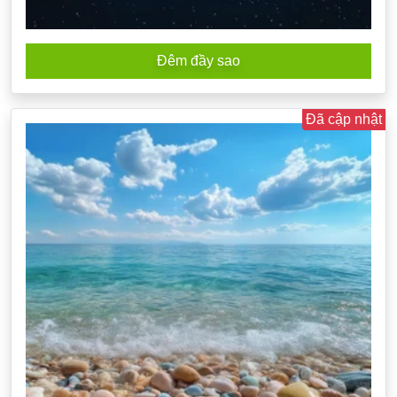
Đêm đầy sao
Đã cập nhật