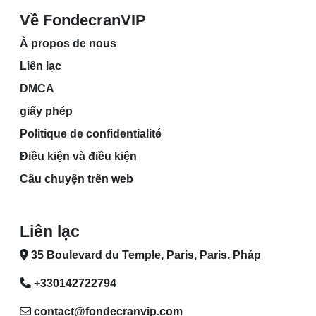
Về FondecranVIP
À propos de nous
Liên lạc
DMCA
giấy phép
Politique de confidentialité
Điều kiện và điều kiện
Câu chuyện trên web
Liên lạc
35 Boulevard du Temple, Paris, Paris, Pháp
+330142722794
contact@fondecranvip.com