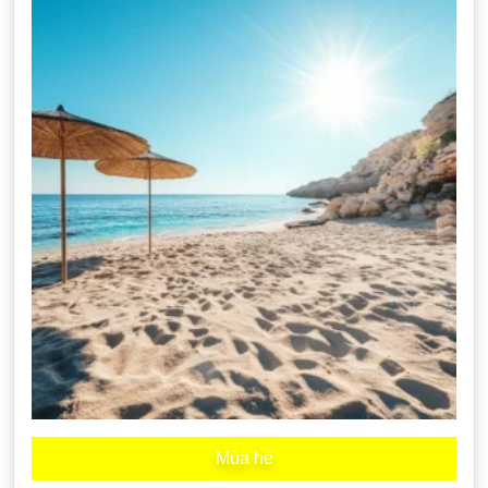
Mùa hè