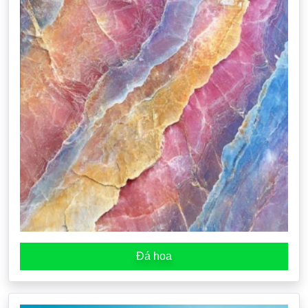
Đá hoa