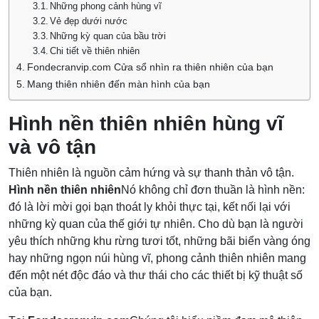
Những phong cảnh hùng vĩ
Vẻ đẹp dưới nước
Những kỳ quan của bầu trời
Chi tiết về thiên nhiên
Fondecranvip.com Cửa sổ nhìn ra thiên nhiên của bạn
Mang thiên nhiên đến màn hình của bạn
Hình nền thiên nhiên hùng vĩ
và vô tận
Thiên nhiên là nguồn cảm hứng và sự thanh thản vô tận.
Hình nền thiên nhiên
Nó không chỉ đơn thuần là hình nền:
đó là lời mời gọi bạn thoát ly khỏi thực tại, kết nối lại với
những kỳ quan của thế giới tự nhiên. Cho dù bạn là người
yêu thích những khu rừng tươi tốt, những bãi biển vàng óng
hay những ngọn núi hùng vĩ, phong cảnh thiên nhiên mang
đến một nét độc đáo và thư thái cho các thiết bị kỹ thuật số
của bạn.