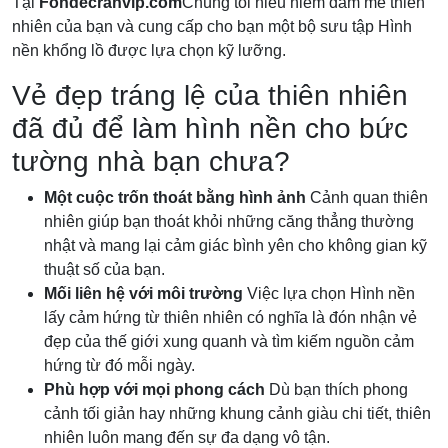
Tại
Fondecranvip.com
Chúng tôi hiểu niềm đam mê thiên
nhiên của bạn và cung cấp cho bạn một bộ sưu tập Hình
nền khổng lồ được lựa chọn kỹ lưỡng.
Vẻ đẹp tráng lệ của thiên nhiên
đã đủ để làm hình nền cho bức
tường nhà bạn chưa?
Một cuộc trốn thoát bằng hình ảnh
Cảnh quan thiên
nhiên giúp bạn thoát khỏi những căng thẳng thường
nhật và mang lại cảm giác bình yên cho không gian kỹ
thuật số của bạn.
Mối liên hệ với môi trường
Việc lựa chọn Hình nền
lấy cảm hứng từ thiên nhiên có nghĩa là đón nhận vẻ
đẹp của thế giới xung quanh và tìm kiếm nguồn cảm
hứng từ đó mỗi ngày.
Phù hợp với mọi phong cách
Dù bạn thích phong
cảnh tối giản hay những khung cảnh giàu chi tiết, thiên
nhiên luôn mang đến sự đa dạng vô tận.