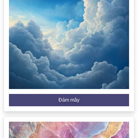
Đám mây