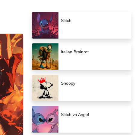
Stitch
Italian Brainrot
Snoopy
Stitch và Angel