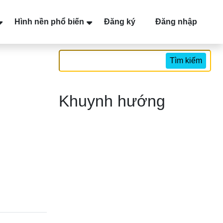
Hình nền phổ biến
Đăng ký
Đăng nhập
Tìm kiếm
Khuynh hướng