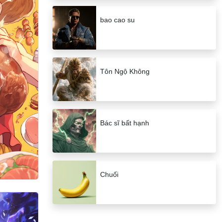
bao cao su
Tôn Ngộ Không
Bác sĩ bất hạnh
Chuối