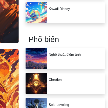
Kawaii Disney
Phổ biến
Nghệ thuật điểm ảnh
Chretien
Solo Leveling