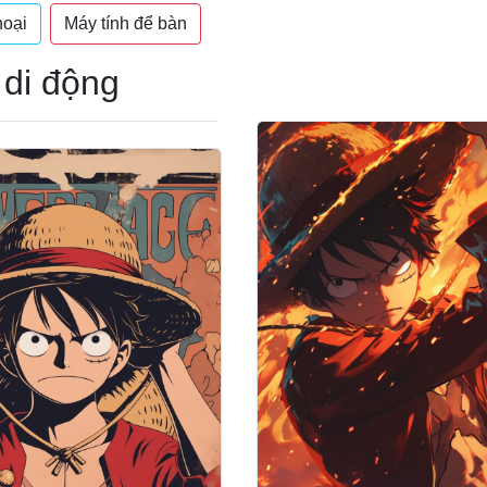
hoại
Máy tính để bàn
 di động