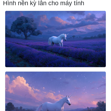
Hình nền kỳ lân cho máy tính