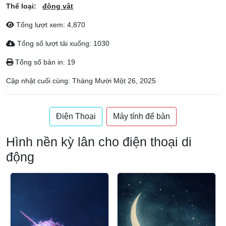
Thể loại:
động vật
Tổng lượt xem: 4,870
Tổng số lượt tải xuống: 1030
Tổng số bản in: 19
Cập nhật cuối cùng:
Tháng Mười Một 26, 2025
Điện Thoại
Máy tính để bàn
Hình nền kỳ lân cho điện thoại di
động